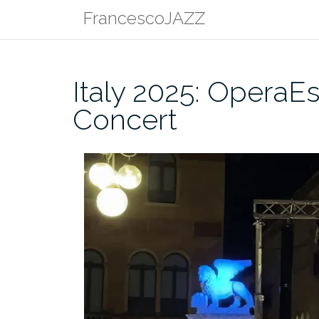
Skip
FrancescoJAZZ
to
content
Italy 2025: OperaEs
Concert