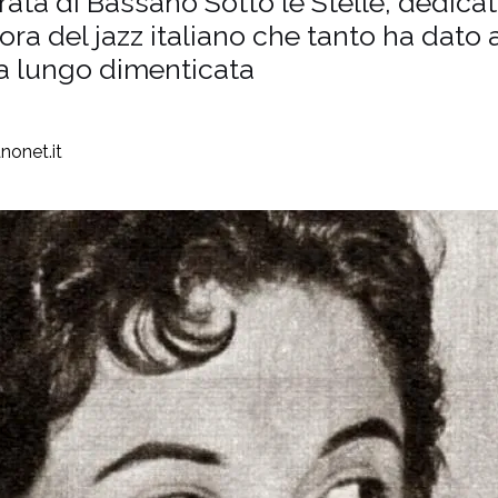
erata di Bassano Sotto le Stelle, dedica
ora del jazz italiano che tanto ha dato 
 a lungo dimenticata
nonet.it