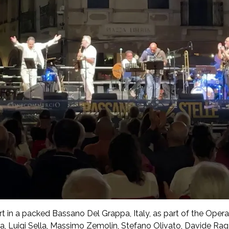
ert in a packed Bassano Del Grappa, Italy, as part of the Oper
 Luigi Sella, Massimo Zemolin, Stefano Olivato, Davide Raga