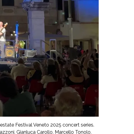
aestate Festival Veneto 2025 concert series.
zzoni, Gianluca Carollo, Marcello Tonolo,