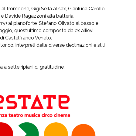
 al trombone, Gigi Sella al sax, Gianluca Carollo
 e Davide Ragazzoni alla batteria.
erry) al pianoforte, Stefano Olivato al basso e
Baggio, quest’ultimo composto da ex allievi
 di Castelfranco Veneto.
rico, interpreti delle diverse declinazioni e stili
 sette ripiani di gratitudine.