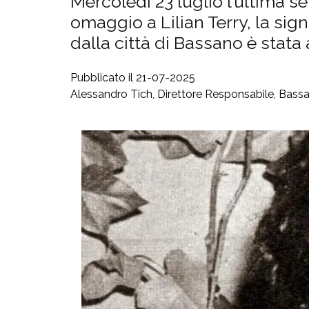
Mercoledì 23 luglio l’ultima s
omaggio a Lilian Terry, la sign
dalla città di Bassano è stata
Pubblicato il 21-07-2025
Alessandro Tich, Direttore Responsabile, Bassa