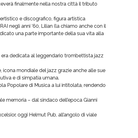
everà finalmente nella nostra città il tributo
tistico e discografico, figura artistica
AI negli anni ’60, Lilian (la chiamo anche con il
icato una parte importante della sua vita alla
 era dedicata al leggendario trombettista jazz
 icona mondiale del jazz grazie anche alle sue
cutiva e di simpatia umana.
uola Popolare di Musica a lui intitolata, rendendo
nale memoria – dal sindaco dell’epoca Gianni
celsior, oggi Helmut Pub, all’angolo di viale