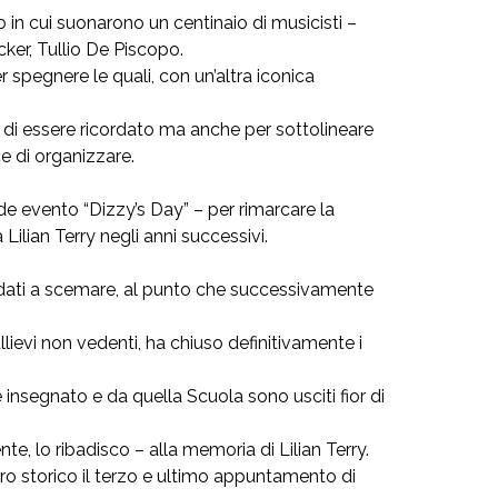
in cui suonarono un centinaio di musicisti –
cker, Tullio De Piscopo.
spegnere le quali, con un’altra iconica
di essere ricordato ma anche per sottolineare
e di organizzare.
e evento “Dizzy’s Day” – per rimarcare la
Lilian Terry negli anni successivi.
 andati a scemare, al punto che successivamente
lievi non vedenti, ha chiuso definitivamente i
 insegnato e da quella Scuola sono usciti fior di
, lo ribadisco – alla memoria di Lilian Terry.
ro storico il terzo e ultimo appuntamento di