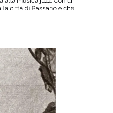
ta alla musica jazz. Con un
alla città di Bassano e che