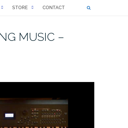
STORE
CONTACT
TING MUSIC –