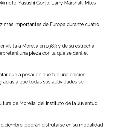
kimoto, Yasushi Gonjo, Larry Marshall, Miles
azz más importantes de Europa durante cuatro
r visita a Morelia en 1983 y de su estrecha
terpretará una pieza con la que se dará el
ñalar que a pesar de que fue una edición
gracias a que todas sus actividades se
tura de Morelia, del Instituto de la Juventud
 diciembre, podrán disfrutarse en su modalidad