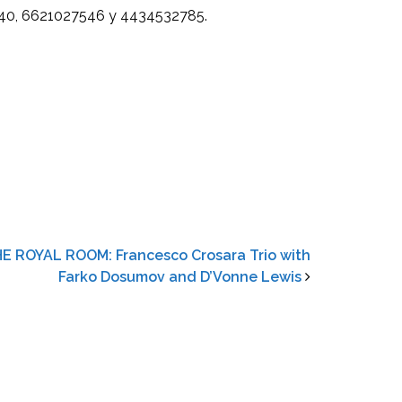
2440, 6621027546 y 4434532785.
 ROYAL ROOM: Francesco Crosara Trio with
Farko Dosumov and D’Vonne Lewis