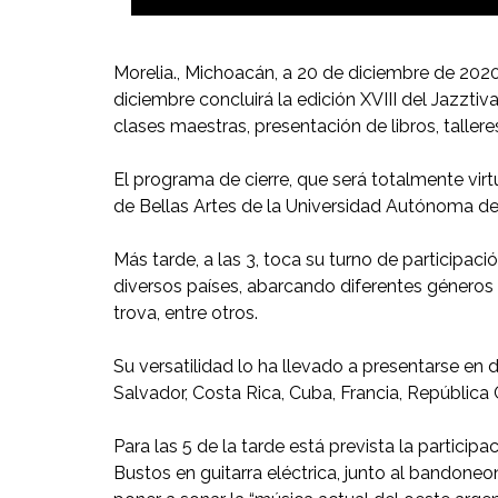
Morelia., Michoacán, a 20 de diciembre de 202
diciembre concluirá la edición XVIII del Jazzti
clases maestras, presentación de libros, tallere
El programa de cierre, que será totalmente vir
de Bellas Artes de la Universidad Autónoma de Q
Más tarde, a las 3, toca su turno de particip
diversos países, abarcando diferentes géneros e
trova, entre otros.
Su versatilidad lo ha llevado a presentarse en 
Salvador, Costa Rica, Cuba, Francia, República
Para las 5 de la tarde está prevista la partici
Bustos en guitarra eléctrica, junto al bandon