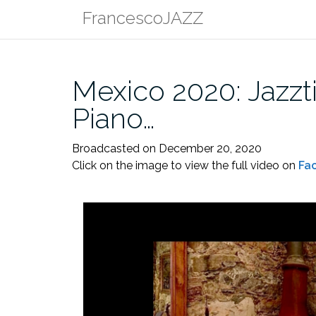
Skip
FrancescoJAZZ
to
content
Mexico 2020: Jazz
Piano…
Broadcasted on December 20, 2020
Click on the image to view the full video on
Fa