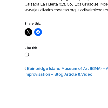
Calzada La Huerta 913. Col. Los Girasoles. M
www.jazztivalmichoacan.org jazztivalmichoa
Share this:
Like this:
Loading…
Bainbridge Island Museum of Art (BIMA) – 
Improvisation – Blog Article & Video