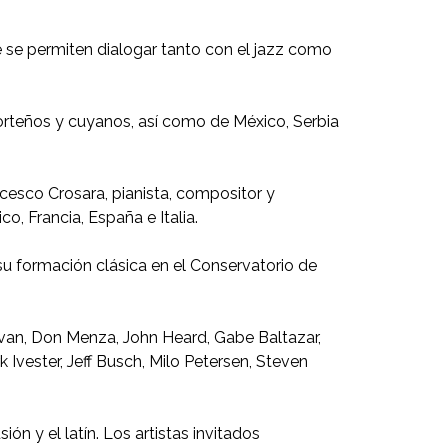
 se permiten dialogar tanto con el jazz como
orteños y cuyanos, así como de México, Serbia
ancesco Crosara, pianista, compositor y
, Francia, España e Italia.
su formación clásica en el Conservatorio de
ivan, Don Menza, John Heard, Gabe Baltazar,
Ivester, Jeff Busch, Milo Petersen, Steven
n y el latín. Los artistas invitados