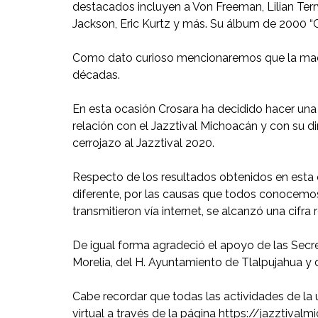
destacados incluyen a Von Freeman, Lilian Terr
Jackson, Eric Kurtz y más. Su álbum de 2000 “Co
Como dato curioso mencionaremos que la madre 
décadas.
En esta ocasión Crosara ha decidido hacer una 
relación con el Jazztival Michoacán y con su dir
cerrojazo al Jazztival 2020.
Respecto de los resultados obtenidos en esta oc
diferente, por las causas que todos conocemos, 
transmitieron vía internet, se alcanzó una cifra 
De igual forma agradeció el apoyo de las Secret
Morelia, del H. Ayuntamiento de Tlalpujahua y
Cabe recordar que todas las actividades de la 
virtual a través de la página https://jazztival