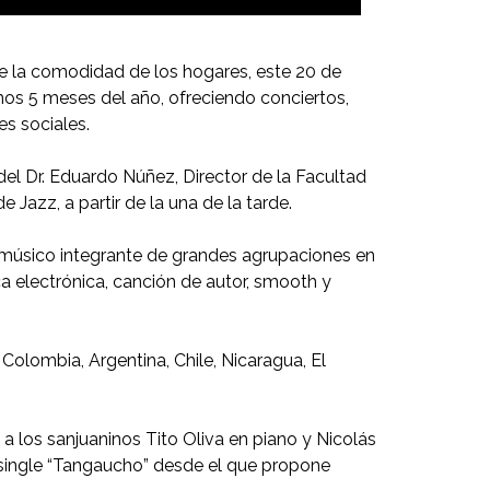
de la comodidad de los hogares, este 20 de
imos 5 meses del año, ofreciendo conciertos,
es sociales.
del Dr. Eduardo Núñez, Director de la Facultad
Jazz, a partir de la una de la tarde.
o músico integrante de grandes agrupaciones en
ca electrónica, canción de autor, smooth y
Colombia, Argentina, Chile, Nicaragua, El
 a los sanjuaninos Tito Oliva en piano y Nicolás
 single “Tangaucho” desde el que propone