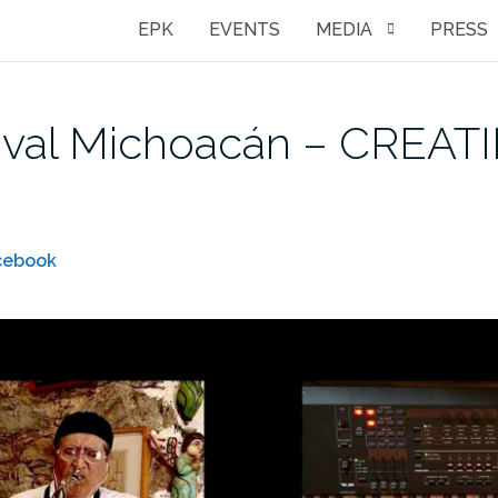
EPK
EVENTS
MEDIA
PRESS
tival Michoacán – CREA
cebook